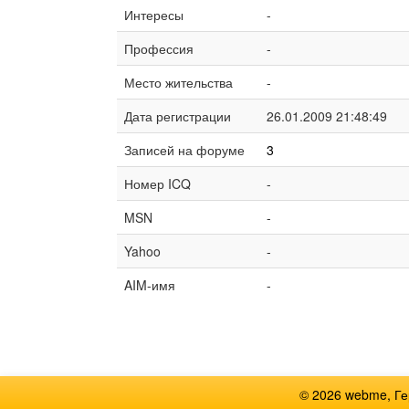
Интересы
-
Профессия
-
Место жительства
-
Дата регистрации
26.01.2009 21:48:49
Записей на форуме
3
Номер ICQ
-
MSN
-
Yahoo
-
AIM-имя
-
© 2026 webme, Г