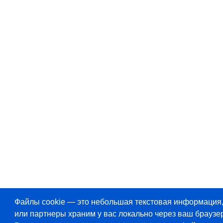
Файлы cookie — это небольшая текстовая информация
или партнеры храним у вас локально через ваш браузер