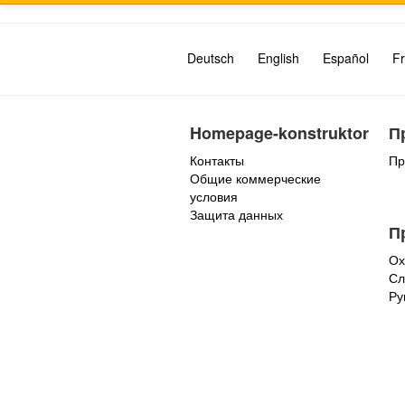
Deutsch
English
Español
Fr
Homepage-konstruktor
П
Контакты
Пр
Общие коммерческие
условия
Защита данных
П
Ох
Сл
Ру