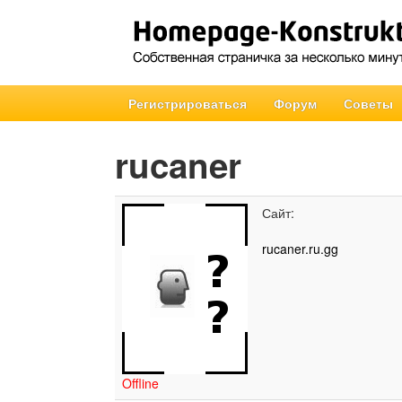
Регистрироваться
Форум
Советы
rucaner
Сайт:
rucaner.ru.gg
Offline