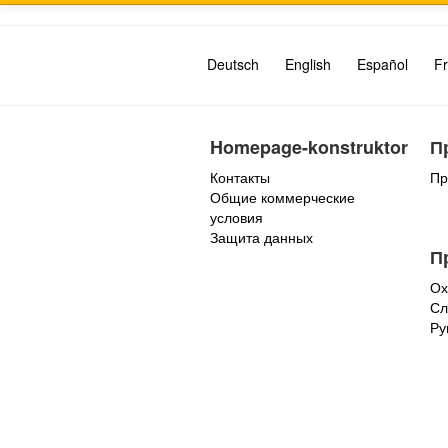
Deutsch
English
Español
Fr
Homepage-konstruktor
П
Контакты
Пр
Общие коммерческие
условия
Защита данных
П
Ох
Сл
Ру