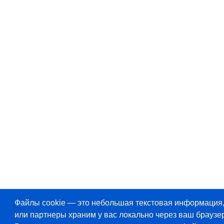
Файлы cookie — это небольшая текстовая информация
или партнеры храним у вас локально через ваш браузер