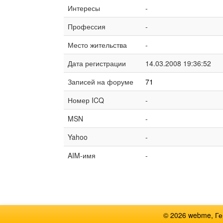
Интересы
-
Профессия
-
Место жительства
-
Дата регистрации
14.03.2008 19:36:52
Записей на форуме
71
Номер ICQ
-
MSN
-
Yahoo
-
AIM-имя
-
© 2026 webme, Г