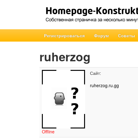
Регистрироваться
Форум
Советы
ruherzog
Сайт:
ruherzog.ru.gg
Offline