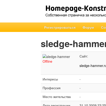
Регистрироваться
Форум
Со
sledge-hamme
Сайт:
Offline
sledge-hammer.r
Интересы
-
Профессия
-
Место жительства
-
Дата регистрации
31.10.2009 23:25