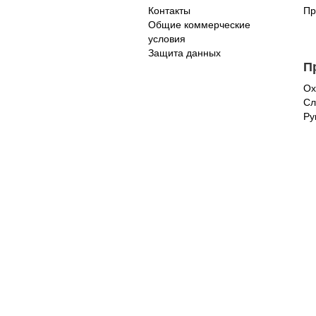
Контакты
Пр
Общие коммерческие
условия
Защита данных
П
Ох
Сл
Ру