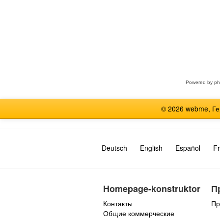
Выберите
форум
Powered by
p
© 2026 webme, Г
Deutsch
English
Español
Fr
Homepage-konstruktor
П
Контакты
Пр
Общие коммерческие