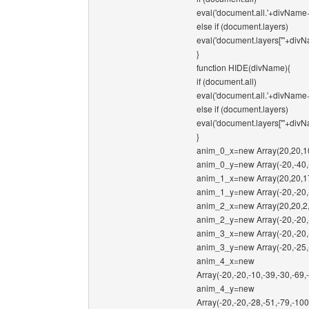
eval('document.all.'+divName+'.st
else if (document.layers)
eval('document.layers["'+divName
}
function HIDE(divName){
if (document.all)
eval('document.all.'+divName+'.s
else if (document.layers)
eval('document.layers["'+divName
}
anim_0_x=new Array(20,20,10,
anim_0_y=new Array(-20,-40,-
anim_1_x=new Array(20,20,17
anim_1_y=new Array(-20,-20,-
anim_2_x=new Array(20,20,2,3
anim_2_y=new Array(-20,-20,-
anim_3_x=new Array(-20,-20,-
anim_3_y=new Array(-20,-25,-
anim_4_x=new
Array(-20,-20,-10,-39,-30,-69
anim_4_y=new
Array(-20,-20,-28,-51,-79,-10