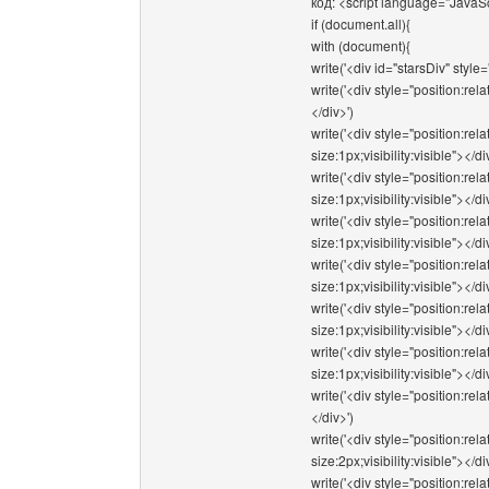
код: <script language="JavaSc
if (document.all){
with (document){
write('<div id="starsDiv" style=
write('<div style="position:rela
</div>')
write('<div style="position:rel
size:1px;visibility:visible"></di
write('<div style="position:re
size:1px;visibility:visible"></di
write('<div style="position:rel
size:1px;visibility:visible"></di
write('<div style="position:re
size:1px;visibility:visible"></di
write('<div style="position:re
size:1px;visibility:visible"></di
write('<div style="position:re
size:1px;visibility:visible"></di
write('<div style="position:rela
</div>')
write('<div style="position:rel
size:2px;visibility:visible"></di
write('<div style="position:re