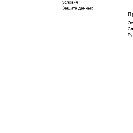
условия
Защита данных
П
Ох
Сл
Ру