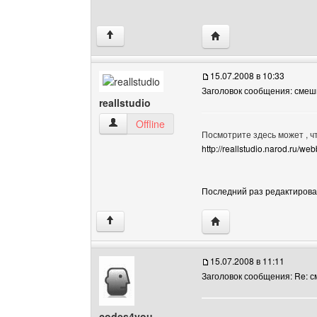
Посетить сайт автора:
↑
15.07.2008 в 10:33
Заголовок сообщения: сме
reallstudio
reallstudio Посмотреть профиль
Offline
Посмотрите здесь может , ч
http://reallstudio.narod.ru/
Последний раз редактировало
Посетить сайт автора: r
↑
15.07.2008 в 11:11
Заголовок сообщения: Re: 
codes4you