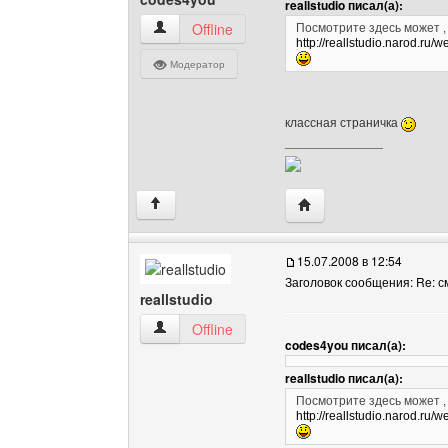
reallstudio писал(а):
codes4you Посмотреть профиль
Offline
Посмотрите здесь может , 
http://reallstudio.narod.ru
Модератор
классная страничка
______________
Посетить сайт автора:
↑
15.07.2008 в 12:54
Заголовок сообщения: Re: 
reallstudio
reallstudio Посмотреть профиль
Offline
codes4you писал(а):
reallstudio писал(а):
Посмотрите здесь может , 
http://reallstudio.narod.ru