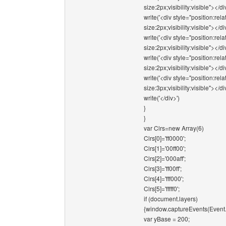
size:2px;visibility:visible"></di
write('<div style="position:rel
size:2px;visibility:visible"></di
write('<div style="position:re
size:2px;visibility:visible"></di
write('<div style="position:re
size:2px;visibility:visible"></di
write('<div style="position:re
size:3px;visibility:visible"></di
write('</div>')
}
}
var Clrs=new Array(6)
Clrs[0]='ff0000';
Clrs[1]='00ff00';
Clrs[2]='000aff';
Clrs[3]='ff00ff';
Clrs[4]='fff000';
Clrs[5]='fffff0';
if (document.layers)
{window.captureEvents(Eve
var yBase = 200;