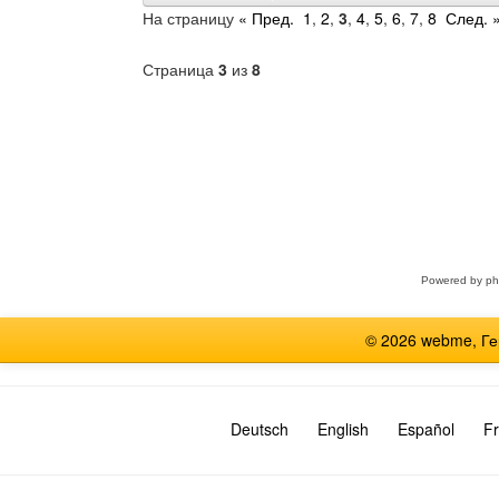
На страницу
« Пред.
1
,
2
,
3
,
4
,
5
,
6
,
7
,
8
След. 
Страница
3
из
8
Выберите
форум
Powered by
p
© 2026 webme, Г
Deutsch
English
Español
Fr