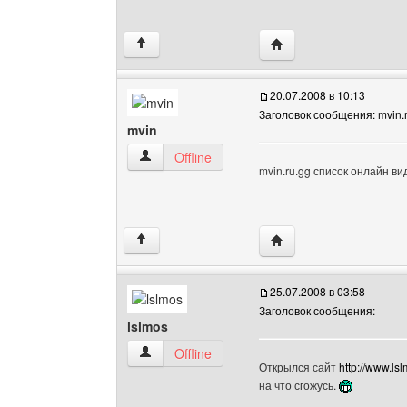
Посетить сайт автора: t
↑
20.07.2008 в 10:13
Заголовок сообщения: mvin.
mvin
mvin Посмотреть профиль
Offline
mvin.ru.gg список онлайн в
Посетить сайт автора:
↑
25.07.2008 в 03:58
Заголовок сообщения:
lslmos
lslmos Посмотреть профиль
Offline
Открылся сайт
http://www.lsl
на что сгожусь.