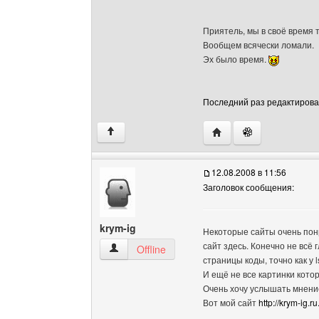
Приятель, мы в своё время 
Вообщем всячески ломали.
Эх было время.
Последний раз редактировало
Посетить сайт автора: 
↑
12.08.2008 в 11:56
Заголовок сообщения:
krym-ig
Некоторые сайты очень пон
сайт здесь. Конечно не всё 
krym-ig Посмотреть профиль
Offline
страницы коды, точно как у 
И ещё не все картинки кот
Очень хочу услышать мнени
Вот мой сайт
http://krym-ig.ru