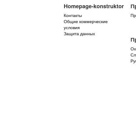
Homepage-konstruktor
П
Контакты
Пр
Общие коммерческие
условия
Защита данных
П
Ох
Сл
Ру