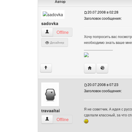
Автор
20.07.2008 в 02:28
Заголовок сообщения:
sadovka
sadovka Посмотреть профиль
Offline
Хочу попросить вас посмот
необходимо знать ваше мнен
Дизайнер
______________
Посетить сайт автора:
↑
20.07.2008 в 07:23
Заголовок сообщения:
Я не советчик. А идея с ру
travaaltai
сделали классный, за что с
travaaltai Посмотреть профиль
Offline