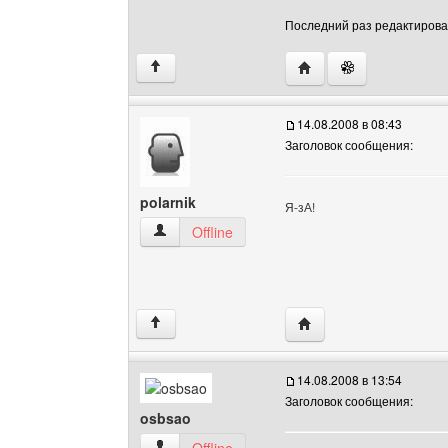
Последний раз редактировало
Посетить сайт автора: 
↑
14.08.2008 в 08:43
Заголовок сообщения:
polarnik
Я-зА!
polarnik Посмотреть профиль
Offline
Посетить сайт автора: 
↑
14.08.2008 в 13:54
Заголовок сообщения:
osbsao
osbsao Посмотреть профиль