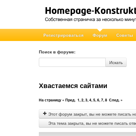
Регистрироваться
Форум
Советы
Поиск в форуме:
Поиск в форуме
Искать
Хвастаемся сайтами
На страницу
« Пред.
1
,
2
,
3
,
4
,
5
,
6
,
7
,
8
След. »
Этот форум закрыт, вы не можете писать н
Эта тема закрыта, вы не можете писать от