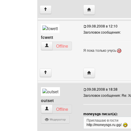
Посетить сайт автора: 
↑
09.08.2008 в 12:10
Заголовок сообщения:
fcwett
fcwett Посмотреть профиль
Offline
Я пока только учусь
Посетить сайт автора: 
↑
09.08.2008 в 18:38
Заголовок сообщения: Re: 
outset
outset Посмотреть профиль
Offline
moneysgs писал(а):
Модератор
Приглашаю в гости
http://moneysgs.ru.gg/.