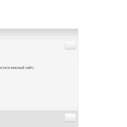
Ответить с цитатой
 кстати класный сайт)
Ответить с цитатой