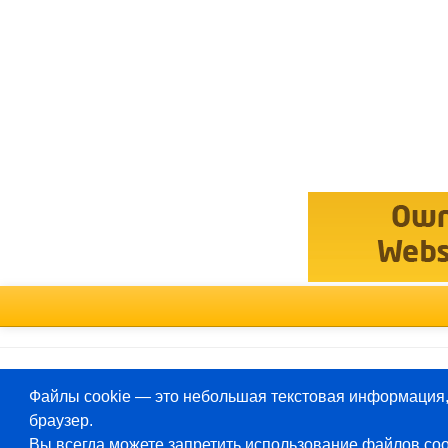
Выберите
форум
Deutsch
Файлы cookie — это небольшая текстовая информация,
браузер.
Вы всегда можете запретить использование файлов coo