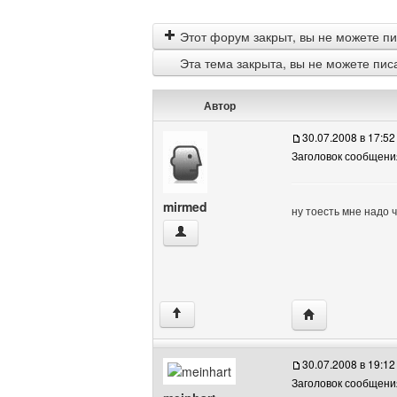
Этот форум закрыт, вы не можете пи
Эта тема закрыта, вы не можете пис
Автор
30.07.2008 в 17:52
Заголовок сообщения
mirmed
ну тоесть мне надо ч
mirmed Посмотреть профиль
Посетить сайт а
↑
30.07.2008 в 19:12
Заголовок сообщени