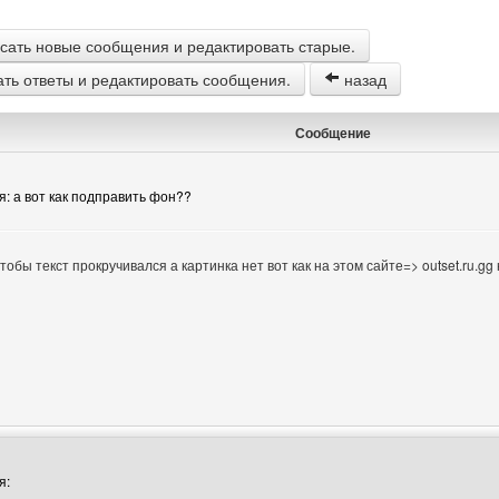
сать новые сообщения и редактировать старые.
ать ответы и редактировать сообщения.
назад
Сообщение
: а вот как подправить фон??
тобы текст прокручивался а картинка нет вот как на этом сайте=> outset.ru.gg
втора: mirmed
я: