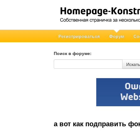
Регистрироваться
Форум
Со
Поиск в форуме:
Поиск в форуме
Искать
а вот как подправить фо