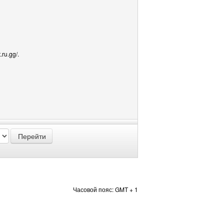
.ru.gg/.
Часовой пояс: GMT + 1