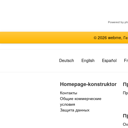
Выберите
форум
Powered by
p
© 2026 webme, Г
Deutsch
English
Español
Fr
Homepage-konstruktor
П
Контакты
Пр
Общие коммерческие
условия
Защита данных
П
Ох