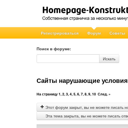
Регистрироваться
Форум
Советы
Поиск в форуме:
Поиск в форуме
Искать
Сайты нарушающие условия 
На страницу
1
,
2
,
3
,
4
,
5
,
6
,
7
,
8
,
9
,
10
След. »
Этот форум закрыт, вы не можете писать н
Эта тема закрыта, вы не можете писать от