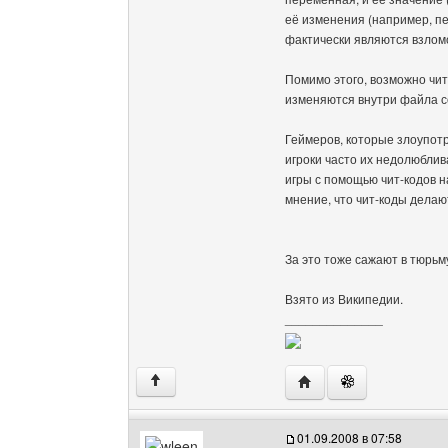
её изменения (например, п
фактически являются взлом
Помимо этого, возможно чи
изменяются внутри файла с
Геймеров, которые злоупот
игроки часто их недолюблив
игры с помощью чит-кодов н
мнение, что чит-коды дела
За это тоже сажают в тюрьм
Взято из Википедии.
______________
Посетить сайт автора: 
↑
01.09.2008 в 07:58