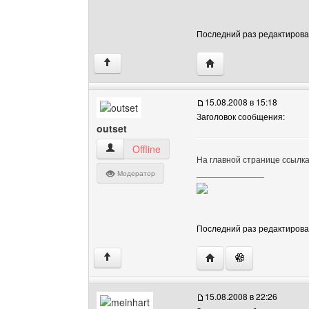
Последний раз редактировало
Посетить сайт автора:
↑
15.08.2008 в 15:18
Заголовок сообщения:
outset
outset Посмотреть профиль
Offline
На главной странице ссылка
______________
Модератор
Последний раз редактировало
Посетить сайт автора: 
↑
15.08.2008 в 22:26