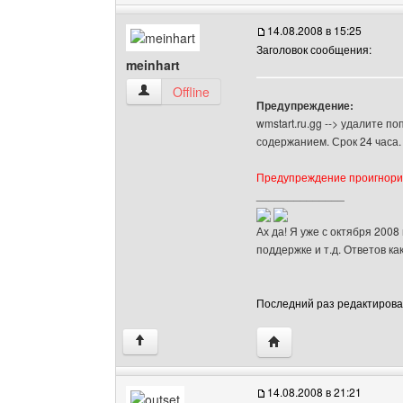
14.08.2008 в 15:25
Заголовок сообщения:
meinhart
meinhart Посмотреть профиль
Offline
Предупреждение:
wmstart.ru.gg --> удалите по
содержанием. Срок 24 часа.
Предупреждение проигнорир
______________
Ах да! Я уже с октября 2008
поддержке и т.д. Ответов ка
Последний раз редактировало
Посетить сайт автора:
↑
14.08.2008 в 21:21