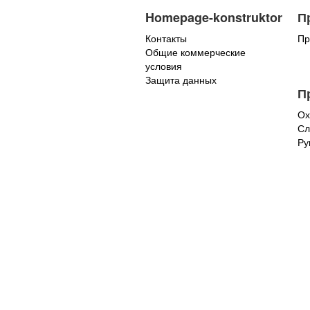
Homepage-konstruktor
П
Контакты
Пр
Общие коммерческие
условия
Защита данных
П
Ох
Сл
Ру