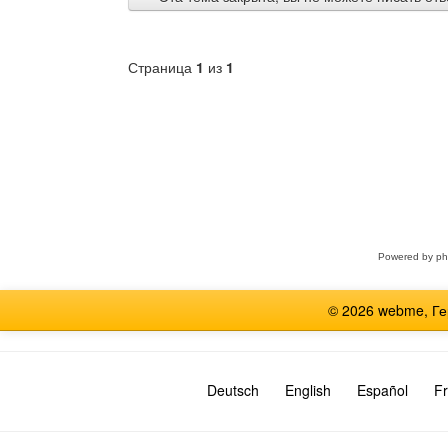
Страница
1
из
1
Выберите
форум
Powered by
p
© 2026 webme, Г
Deutsch
English
Español
Fr