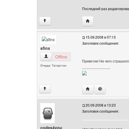
Последний раз редактировало
Посетить сайт автора: v
↑
15.09.2008 в 07:13
Заголовок сообщения:
sfinx
sfinx Посмотреть профиль
Offline
Приветик! Ни чего страшного,
Откуда: Татарстан
______________
Посетить сайт автора: 
↑
20.09.2008 в 13:23
Заголовок сообщения:
codes4you