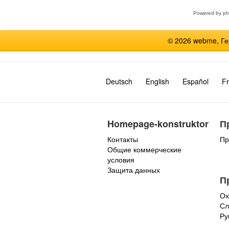
Powered by
p
© 2026 webme, Г
Deutsch
English
Español
Fr
Homepage-konstruktor
П
Контакты
Пр
Общие коммерческие
условия
Защита данных
П
Ох
Сл
Ру