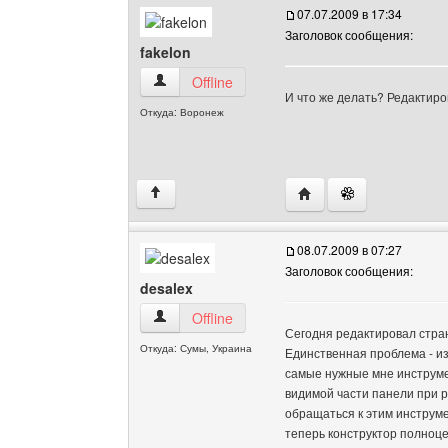
07.07.2009 в 17:34
Заголовок сообщения:
fakelon
fakelon Посмотреть профиль
Offline
И что же делать? Редактиров
Откуда: Воронеж
Посетить сайт автора: 
↑
08.07.2009 в 07:27
Заголовок сообщения:
desalex
desalex Посмотреть профиль
Offline
Сегодня редактировал стран
Откуда: Сумы, Украина
Единственная проблема - из
самые нужные мне инструме
видимой части панели при 
обращаться к этим инструм
теперь конструктор полноце