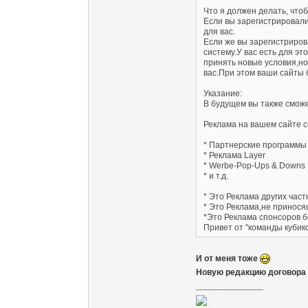
Что я должен делать, что
Если вы зарегистрировали
для вас.
Если же вы зарегистриров
систему.У вас есть для эт
принять новые условия,но 
вас.При этом ваши сайты 
Указание:
В будущем вы также сможе
Реклама на вашем сайте с
* Партнерские программы 
* Реклама Layer
* Werbe-Pop-Ups & Downs
* и т.д.
* Это Реклама других час
* Это Реклама,не принос
*Это Реклама спонсоров б
Привет от "команды кубик
И от меня тоже
Новую редакцию договора
______________