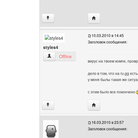
Посетить сайт автора: 
↑
10.03.2010 в 14:45
Заголовок сообщения:
styles4
styles4 Посмотреть профиль
Offline
вирус на твоем компе, провре
дело в том, что на ru.gg ес
у меня былы такая-же ситуа
с этим было все покончено
Посетить сайт автора: 
↑
16.03.2010 в 23:57
Заголовок сообщения: