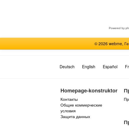
Выберите
форум
Powered by
p
© 2026 webme, Г
Deutsch
English
Español
Fr
Homepage-konstruktor
П
Контакты
Пр
Общие коммерческие
условия
Защита данных
П