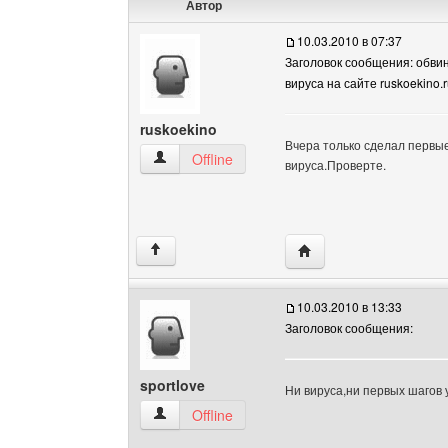
Автор
10.03.2010 в 07:37
Заголовок сообщения: обви
вируса на сайте ruskoekino.r
ruskoekino
Вчера только сделал первые
ruskoekino Посмотреть профиль
Offline
вируса.Проверте.
Посетить сайт автора: 
↑
10.03.2010 в 13:33
Заголовок сообщения:
sportlove
Ни вируса,ни первых шагов у
sportlove Посмотреть профиль
Offline