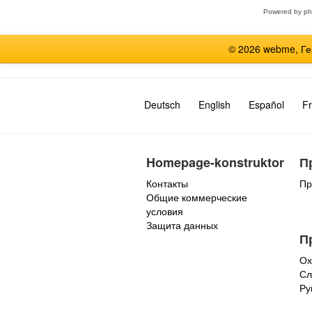
Powered by
p
© 2026 webme, Г
Deutsch
English
Español
Fr
Homepage-konstruktor
П
Контакты
Пр
Общие коммерческие
условия
Защита данных
П
Ох
Сл
Ру