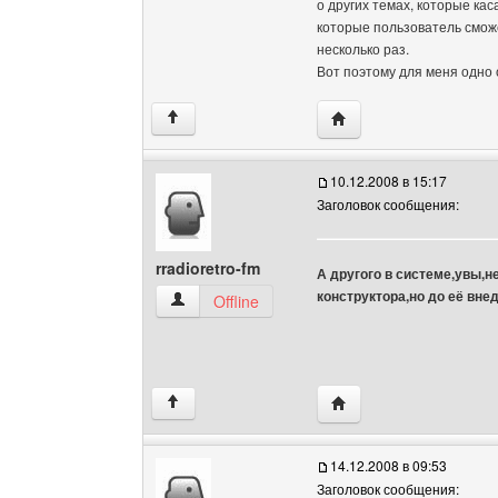
о других темах, которые кас
которые пользователь сможе
несколько раз.
Вот поэтому для меня одно 
Посетить сайт автора: 
↑
10.12.2008 в 15:17
Заголовок сообщения:
rradioretro-fm
А другого в системе,увы,н
конструктора,но до её внед
rradioretro-fm Посмотреть профиль
Offline
Посетить сайт автора: 
↑
14.12.2008 в 09:53
Заголовок сообщения: