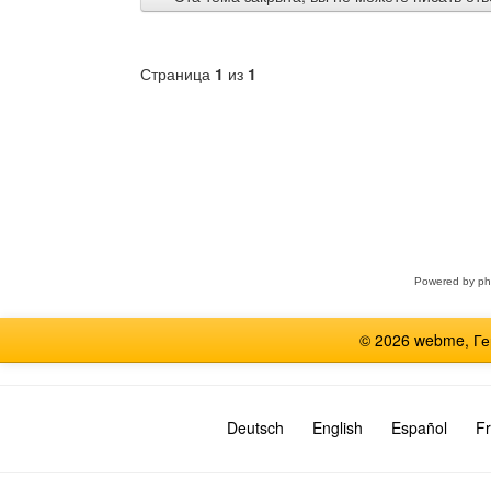
Страница
1
из
1
Выберите
форум
Powered by
p
© 2026 webme, Г
Deutsch
English
Español
Fr