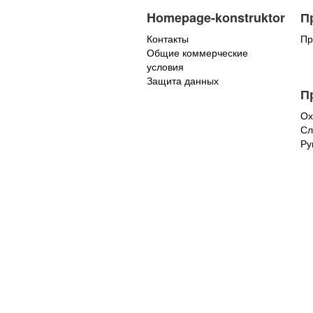
Homepage-konstruktor
П
Контакты
Пр
Общие коммерческие
условия
Защита данных
П
Ох
Сл
Ру