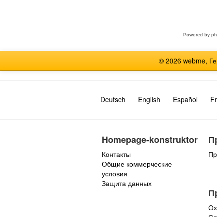
Выберите
форум
Powered by
p
© 2026 webme, Г
Deutsch
English
Español
Fr
Homepage-konstruktor
П
Контакты
Пр
Общие коммерческие
условия
Защита данных
П
Ох