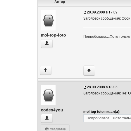
Автор
28.09.2008 в 17:09
Заголовок сообщения: Обои
moi-top-foto
Попробовала....Фото только 
moi-top-foto Посмотреть профиль
Посетить сайт автора: 
↑
28.09.2008 в 18:05
Заголовок сообщения: Re: 
codes4you
moi-top-foto писал(а):
codes4you Посмотреть профиль
Попробовала....Фото тольк
Модератор