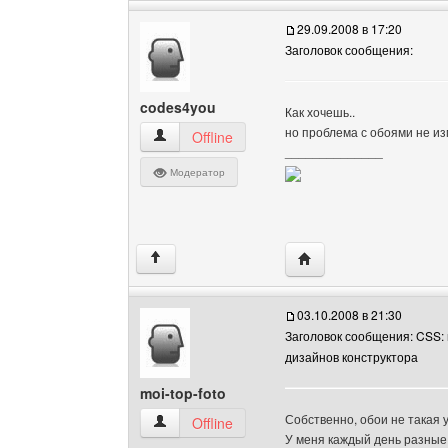
29.09.2008 в 17:20
Заголовок сообщения:
codes4you
Как хочешь..
но проблема с обоями не и
codes4you Посмотреть профиль
Offline
______________
Модератор
Посетить сайт автора:
↑
03.10.2008 в 21:30
Заголовок сообщения: CSS:
дизайнов конструктора
moi-top-foto
Собственно, обои не такая
moi-top-foto Посмотреть профиль
Offline
У меня каждый день разные