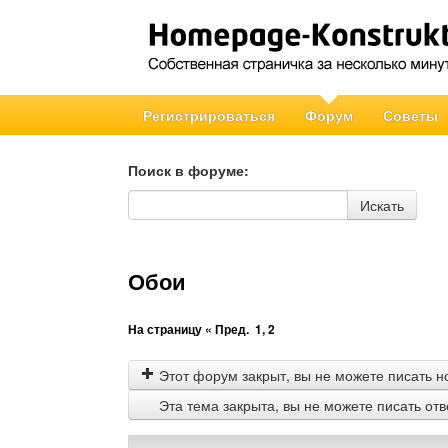
Регистрироваться
Форум
Советы
Поиск в форуме:
Поиск в форуме
Искать
Обои
На страницу
« Пред.
1
,
2
Этот форум закрыт, вы не можете писать н
Эта тема закрыта, вы не можете писать от