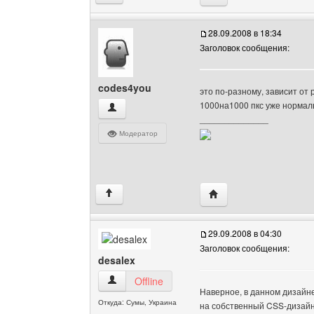
28.09.2008 в 18:34
Заголовок сообщения:
codes4you
это по-разному, зависит от
1000на1000 пкс уже нормаль
codes4you Посмотреть профиль
______________
Модератор
Посетить сайт автора:
↑
29.09.2008 в 04:30
Заголовок сообщения:
desalex
desalex Посмотреть профиль
Offline
Наверное, в данном дизайне
Откуда: Сумы, Украина
на собственный CSS-дизайн