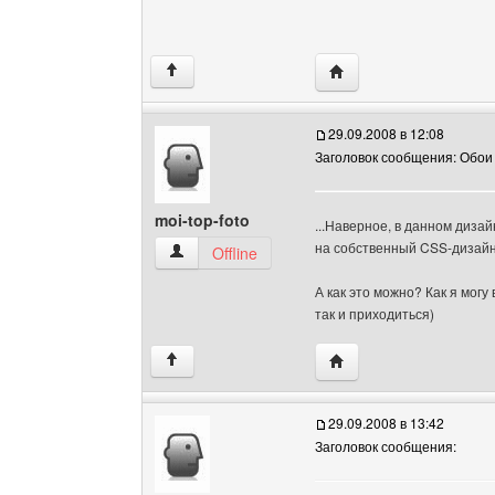
Посетить сайт автора: 
↑
29.09.2008 в 12:08
Заголовок сообщения: Обои
moi-top-foto
...Наверное, в данном дизай
на собственный CSS-дизайн.
moi-top-foto Посмотреть профиль
Offline
А как это можно? Как я могу 
так и приходиться)
Посетить сайт автора: 
↑
29.09.2008 в 13:42
Заголовок сообщения: