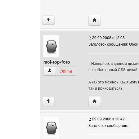
Посетить сайт автора: 
↑
29.09.2008 в 12:08
Заголовок сообщения: Обои
moi-top-foto
...Наверное, в данном дизай
на собственный CSS-дизайн.
moi-top-foto Посмотреть профиль
Offline
А как это можно? Как я могу 
так и приходиться)
Посетить сайт автора: 
↑
29.09.2008 в 13:42
Заголовок сообщения: