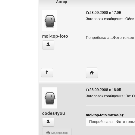
Автор
28.09.2008 в 17:09
Заголовок сообщения: Обои
moi-top-foto
Попробовала....Фото только 
moi-top-foto Посмотреть профиль
Посетить сайт автора: 
↑
28.09.2008 в 18:05
Заголовок сообщения: Re: 
codes4you
moi-top-foto писал(а):
codes4you Посмотреть профиль
Попробовала....Фото тольк
Модератор