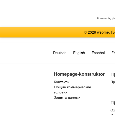
Выберите
форум
Powered by
p
© 2026 webme, Г
Deutsch
English
Español
Fr
Homepage-konstruktor
П
Контакты
Пр
Общие коммерческие
условия
Защита данных
П
Ох