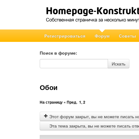
Регистрироваться
Форум
Советы
Поиск в форуме:
Поиск в форуме
Искать
Обои
На страницу
« Пред.
1
,
2
Этот форум закрыт, вы не можете писать н
Эта тема закрыта, вы не можете писать от