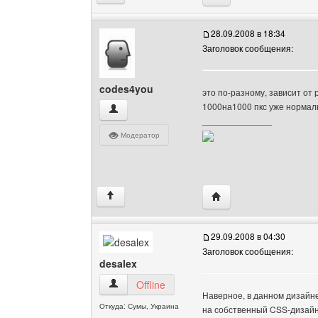
28.09.2008 в 18:34
Заголовок сообщения:
codes4you
это по-разному, зависит от
1000на1000 пкс уже нормаль
codes4you Посмотреть профиль
______________
Модератор
Посетить сайт автора:
↑
29.09.2008 в 04:30
Заголовок сообщения:
desalex
desalex Посмотреть профиль
Offline
Наверное, в данном дизайне
Откуда: Сумы, Украина
на собственный CSS-дизайн