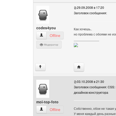
29.09.2008 в 17:20
Заголовок сообщения:
codes4you
Как хочешь..
но проблема с обоями не и
codes4you Посмотреть профиль
Offline
______________
Модератор
Посетить сайт автора:
↑
03.10.2008 в 21:30
Заголовок сообщения: CSS:
дизайнов конструктора
moi-top-foto
Собственно, обои не такая
moi-top-foto Посмотреть профиль
Offline
У меня каждый день разные