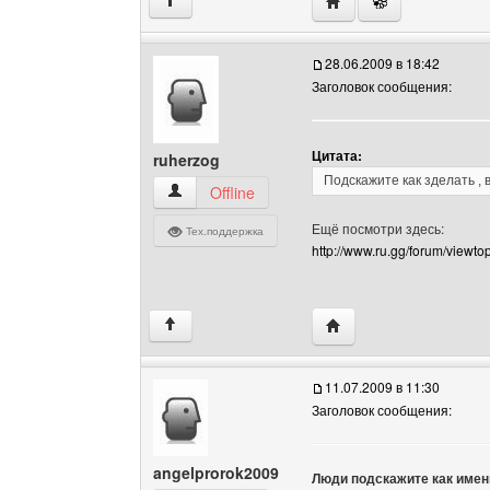
Посетить сайт автора: 
↑
28.06.2009 в 18:42
Заголовок сообщения:
Цитата:
ruherzog
Подскажите как зделать ,
ruherzog Посмотреть профиль
Offline
Ещё посмотри здесь:
Тех.поддержка
http://www.ru.gg/forum/viewt
Посетить сайт автора:
↑
11.07.2009 в 11:30
Заголовок сообщения:
angelprorok2009
Люди подскажите как именн