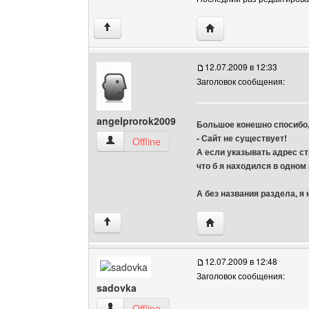
Посетить сайт автора:
↑
12.07.2009 в 12:33
Заголовок сообщения:
angelprorok2009
Большое конешно спосибо, 
- Сайт не существует!
angelprorok2009 Посмотреть профиль
Offline
А если указывать адрес ст
что б я находился в одном
А без названия раздела, я
Посетить сайт автора:
↑
12.07.2009 в 12:48
Заголовок сообщения:
sadovka
sadovka Посмотреть профиль
Offline