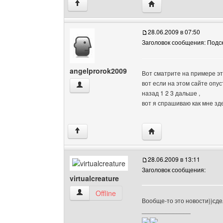
Посетить сайт автора: 
↑
28.06.2009 в 07:50
Заголовок сообщения: Подс
angelprorok2009
Вот сматрите на примере э
вот если на этом сайте опус
angelprorok2009 Посмотреть профиль
назад 1 2 3 дальше ,
вот я спрашиваю как мне зде
Посетить сайт автора:
↑
28.06.2009 в 13:11
Заголовок сообщения:
virtualcreature
virtualcreature Посмотреть профиль
Offline
Вообще-то это новости))сд
______________