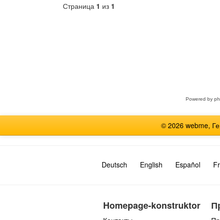
Страница
1
из
1
Выберите
форум
Powered by
p
© 2026 webme, Г
Deutsch
English
Español
Fr
Homepage-konstruktor
П