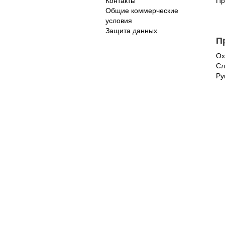
Контакты
Пр
Общие коммерческие
условия
Защита данных
П
Ох
Сл
Ру