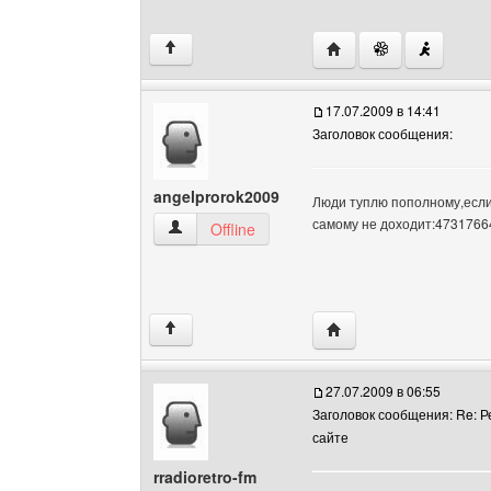
Посетить сайт автора:
↑
17.07.2009 в 14:41
Заголовок сообщения:
angelprorok2009
Люди туплю пополному,если
самому не доходит:4731766
angelprorok2009 Посмотреть профиль
Offline
Посетить сайт автора:
↑
27.07.2009 в 06:55
Заголовок сообщения: Re: Р
сайте
rradioretro-fm