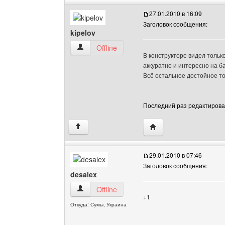
27.01.2010 в 16:09
Заголовок сообщения:
kipelov
kipelov Посмотреть профиль
Offline
В конструкторе видел тольк
аккуратно и интересно на б
Всё остальное достойное т
Последний раз редактировало
Посетить сайт автора: 
↑
29.01.2010 в 07:46
Заголовок сообщения:
desalex
desalex Посмотреть профиль
Offline
+1
Откуда: Сумы, Украина