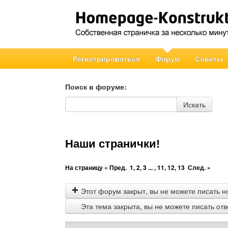
Регистрироваться
Форум
Советы
Поиск в форуме:
Поиск в форуме
Искать
Наши странички!
На страницу
« Пред.
1
,
2
,
3
... ,
11
,
12
,
13
След. »
Этот форум закрыт, вы не можете писать н
Эта тема закрыта, вы не можете писать от