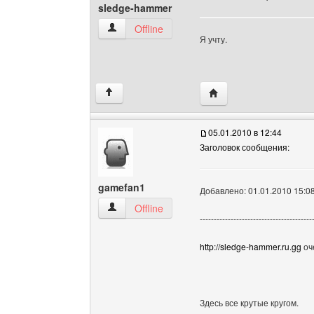
sledge-hammer
sledge-hammer Посмотреть профиль
Offline
Я учту.
Посетить сайт автора:
↑
05.01.2010 в 12:44
Заголовок сообщения:
gamefan1
Добавлено: 01.01.2010 15:0
gamefan1 Посмотреть профиль
Offline
----------------------------------------
http://sledge-hammer.ru.gg
оч
Здесь все крутые кругом.