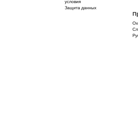
условия
Защита данных
П
Ох
Сл
Ру