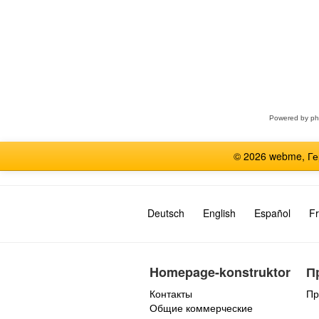
Выберите
форум
Powered by
p
© 2026 webme, Г
Deutsch
English
Español
Fr
Homepage-konstruktor
П
Контакты
Пр
Общие коммерческие