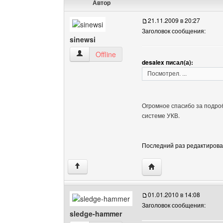
Автор
21.11.2009 в 20:27
Заголовок сообщения:
sinewsi
sinewsi Посмотреть профиль
Offline
desalex писал(а):
Посмотрел. ...
Огромное спасибо за подроб
системе УКВ.
Последний раз редактировало
Посетить сайт автора: 
↑
01.01.2010 в 14:08
Заголовок сообщения:
sledge-hammer