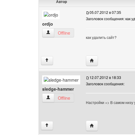
Автор
05.07.2012 в 07:35
Заголовок сообщения: как у
ordjo
ordjo Посмотреть профиль
Offline
как удалить сайт?
Посетить сайт автора: 
↑
12.07.2012 в 18:33
Заголовок сообщения:
sledge-hammer
sledge-hammer Посмотреть профиль
Offline
Настройки => В самом низу 
Посетить сайт автора:
↑