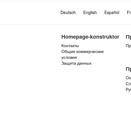
Deutsch
English
Español
Fr
Homepage-konstruktor
П
Контакты
Пр
Общие коммерческие
условия
Защита данных
П
Ох
Сл
Ру